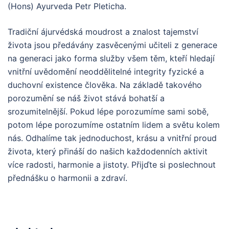
(Hons) Ayurveda Petr Pleticha.
Tradiční ájurvédská moudrost a znalost tajemství
života jsou předávány zasvěcenými učiteli z generace
na generaci jako forma služby všem těm, kteří hledají
vnitřní uvědomění neoddělitelné integrity fyzické a
duchovní existence člověka. Na základě takového
porozumění se náš život stává bohatší a
srozumitelnější. Pokud lépe porozumíme sami sobě,
potom lépe porozumíme ostatním lidem a světu kolem
nás. Odhalíme tak jednoduchost, krásu a vnitřní proud
života, který přináší do našich každodenních aktivit
více radosti, harmonie a jistoty. Přijďte si poslechnout
přednášku o harmonii a zdraví.